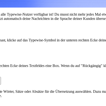
r alle Typewise-Nutzer verfügbar ist! Du musst nicht mehr jedes Mal e
jetzt automatisch deine Nachrichten in die Sprache deiner Kunden übers
st, klicke auf das Typewise-Symbol in der unteren rechten Ecke deines
rechten Ecke deines Textfeldes eine Box. Wenn du auf "Rückgängig" kli
te Wörter, Sätze oder Absätze für die Übersetzung auswählen. Dazu mar
e.