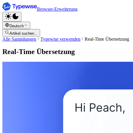
Browser-Erweiterung
Deutsch
Artikel suchen...
Alle Sammlungen
Typewise verwenden
Real-Time Übersetzung
Real-Time Übersetzung