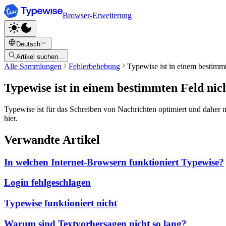
Browser-Erweiterung
Deutsch
Artikel suchen...
Alle Sammlungen
Fehlerbehebung
Typewise ist in einem bestimmt
Typewise ist in einem bestimmten Feld nich
Typewise ist für das Schreiben von Nachrichten optimiert und daher nu
hier.
Verwandte Artikel
In welchen Internet-Browsern funktioniert Typewise?
Login fehlgeschlagen
Typewise funktioniert nicht
Warum sind Textvorhersagen nicht so lang?