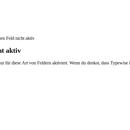
en Feld nicht aktiv
t aktiv
r für diese Art von Feldern aktiviert. Wenn du denkst, dass Typewise in