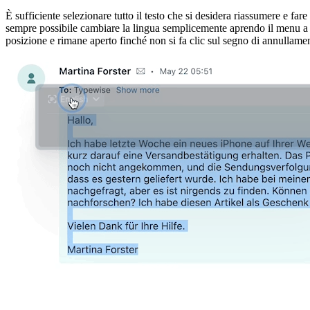
È sufficiente selezionare tutto il testo che si desidera riassumere e far
sempre possibile cambiare la lingua semplicemente aprendo il menu a dis
posizione e rimane aperto finché non si fa clic sul segno di annullament