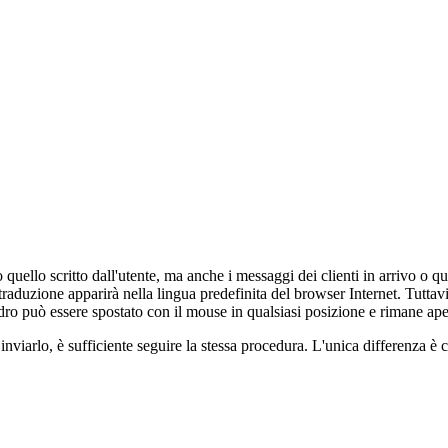
uello scritto dall'utente, ma anche i messaggi dei clienti in arrivo o qual
 traduzione apparirà nella lingua predefinita del browser Internet. Tutta
dro può essere spostato con il mouse in qualsiasi posizione e rimane aper
nviarlo, è sufficiente seguire la stessa procedura. L'unica differenza è c