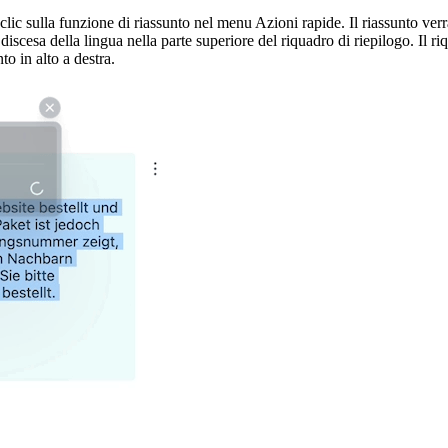
e clic sulla funzione di riassunto nel menu Azioni rapide. Il riassunto ver
cesa della lingua nella parte superiore del riquadro di riepilogo. Il ri
o in alto a destra.