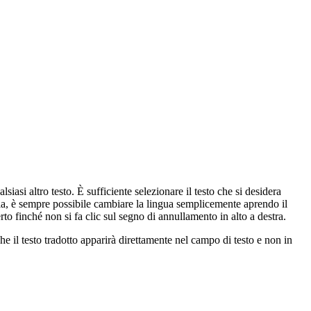
siasi altro testo. È sufficiente selezionare il testo che si desidera
via, è sempre possibile cambiare la lingua semplicemente aprendo il
to finché non si fa clic sul segno di annullamento in alto a destra.
he il testo tradotto apparirà direttamente nel campo di testo e non in