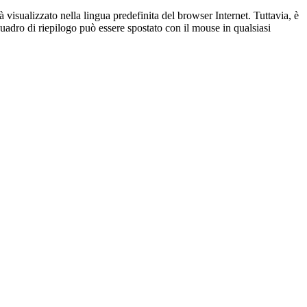
rà visualizzato nella lingua predefinita del browser Internet. Tuttavia, è
quadro di riepilogo può essere spostato con il mouse in qualsiasi