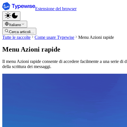
Estensione del browser
Italiano
Cerca articoli...
Tutte le raccolte
Come usare Typewise
Menu Azioni rapide
Menu Azioni rapide
Il menu Azioni rapide consente di accedere facilmente a una serie di d
della scrittura dei messaggi.