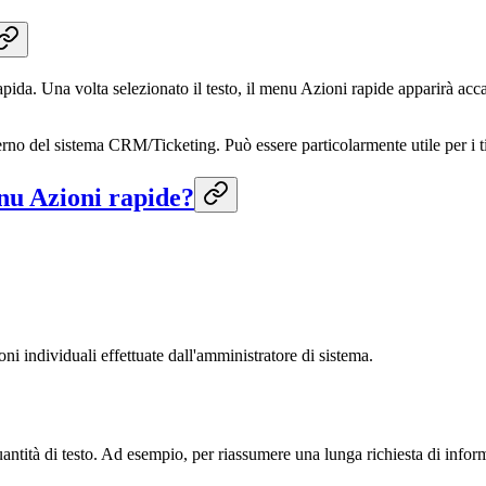
 rapida. Una volta selezionato il testo, il menu Azioni rapide apparirà acc
no del sistema CRM/Ticketing. Può essere particolarmente utile per i tick
enu Azioni rapide?
ni individuali effettuate dall'amministratore di sistema.
ntità di testo. Ad esempio, per riassumere una lunga richiesta di inform