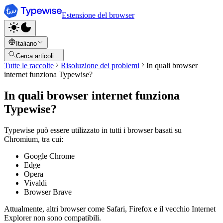
Estensione del browser
Italiano
Cerca articoli...
Tutte le raccolte
Risoluzione dei problemi
In quali browser
internet funziona Typewise?
In quali browser internet funziona
Typewise?
Typewise può essere utilizzato in tutti i browser basati su
Chromium, tra cui:
Google Chrome
Edge
Opera
Vivaldi
Browser Brave
Attualmente, altri browser come Safari, Firefox e il vecchio Internet
Explorer non sono compatibili.