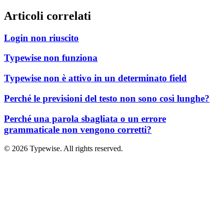
Articoli correlati
Login non riuscito
Typewise non funziona
Typewise non è attivo in un determinato field
Perché le previsioni del testo non sono così lunghe?
Perché una parola sbagliata o un errore
grammaticale non vengono corretti?
©
2026
Typewise. All rights reserved.